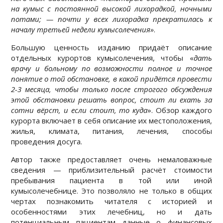
на кумыс с постоянной высокой лихорадкой, ночными
потами; — почти у всех лихорадка прекратилась к
началу третьей недели кумысолечения»
.
Большую ценность изданию придаёт описание
отдельных курортов кумысолечения, чтобы «
дать
врачу и больному по возможности полное и точное
понятие о той обстановке, в какой придётся провести
2-3 месяца, чтобы только после строгого обсуждения
этой обстановки решать вопрос, стоит ли ехать за
сотни вёрст, и если стоит, то куда
». Обзор каждого
курорта включает в себя описание их местоположения,
жилья, климата, питания, лечения, способы
проведения досуга.
Автор также предоставляет очень немаловажные
сведения — приблизительный расчёт стоимости
пребывания пациента в той или иной
кумысолечебнице. Это позволяло не только в общих
чертах познакомить читателя с историей и
особенностями этих лечебниц, но и дать
потенциальным пациентам данные о финансовых