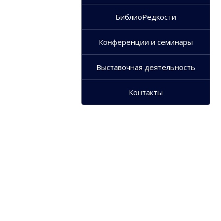
БиблиоРедкости
Конференции и семинары
Выставочная деятельность
Контакты