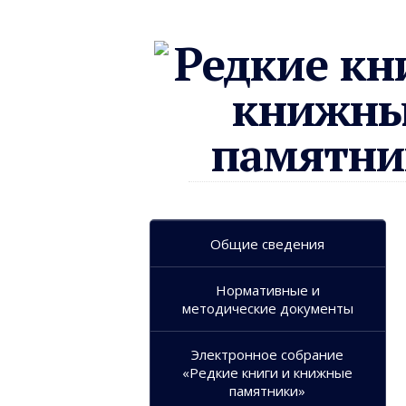
Общие сведения
Нормативные и
методические документы
Электронное собрание
«Редкие книги и книжные
памятники»